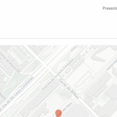
Present