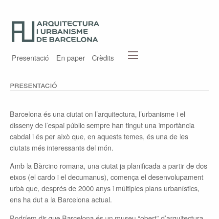
Presentació
En paper
Crèdits
Presentació
Barcelona és una ciutat on l’arquitectura, l’urbanisme i el
disseny de l’espai públic sempre han tingut una importància
cabdal i és per això que, en aquests temes, és una de les
ciutats més interessants del món.
Amb la Bàrcino romana, una ciutat ja planificada a partir de dos
eixos (el cardo i el decumanus), comença el desenvolupament
urbà que, després de 2000 anys i múltiples plans urbanístics,
ens ha dut a la Barcelona actual.
Podríem dir que Barcelona és un museu “obert” d’arquitectura