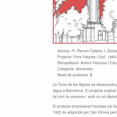
Adreça: Pl. Ramon Calsina 1 (Selv
Projecte: Pere Falqués i Urpí. 188
Rehabilitació: Antoni Vilanova i E
Categoria: Xemeneia
Nivell de protecció: B
La Torre de les Aigües és dissenyada p
aigua a Barcelona. El projecte original
tal com la coneixem, amb un sol dipòsi
El projecte empresarial fracassa per la 
1922 és adquirida per Can Girona perqu