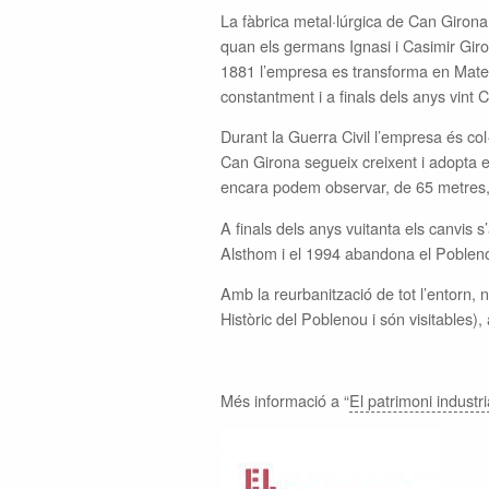
La fàbrica metal·lúrgica de Can Girona 
quan els germans Ignasi i Casimir Giro
1881 l’empresa es transforma en Materi
constantment i a finals dels anys vint
Durant la Guerra Civil l’empresa és col
Can Girona segueix creixent i adopta
encara podem observar, de 65 metres,
A finals dels anys vuitanta els canvis
Alsthom i el 1994 abandona el Poblen
Amb la reurbanització de tot l’entorn, 
Històric del Poblenou i són visitables),
Més informació a “
El patrimoni industr