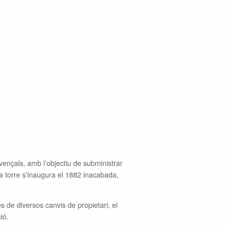
ençals, amb l’objectiu de subministrar
 la torre s’inaugura el 1882 inacabada,
és de diversos canvis de propietari, el
ió.