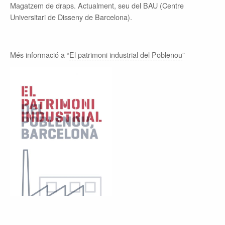
Magatzem de draps. Actualment, seu del BAU (Centre
Universitari de Disseny de Barcelona).
Més informació a “
El patrimoni industrial del Poblenou
”