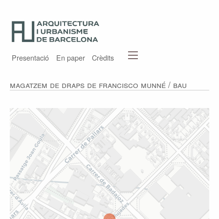
Presentació
En paper
Crèdits
Magatzem de draps de Francisco Munné / BAU