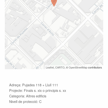
Leaflet
,
CARTO
, ©
OpenStreetMap
contributors
Adreça: Pujades 118 + Llull 111
Projecte: Finals s. xix o principis s. xx
Categoria: Altres edificis
Nivell de protecció: C