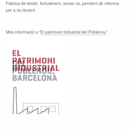
Fàbrica de teixits. Actualment, sense ús, pendent de reforma
per a ús docent.
Més informació a “
El patrimoni industrial del Poblenou
”