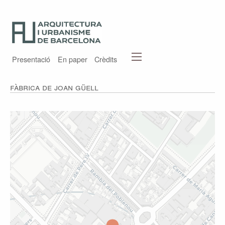
Presentació
En paper
Crèdits
Fàbrica de Joan Güell