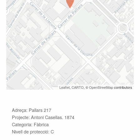
Leaflet
,
CARTO
, ©
OpenStreetMap
contributors
Adreça: Pallars 217
Projecte: Antoni Casellas. 1874
Categoria: Fàbrica
Nivell de protecció: C