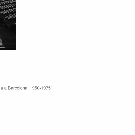
na a Barcelona. 1950-1975
”