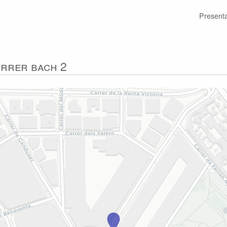
Present
carrer Bach 2