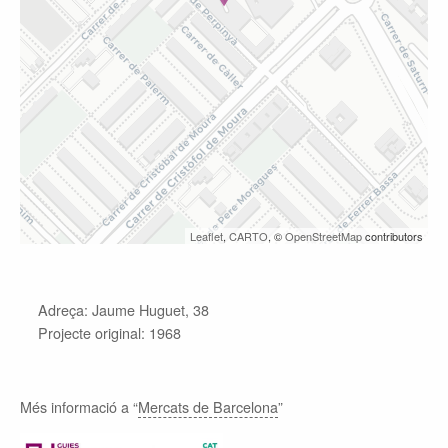
Leaflet
,
CARTO
, ©
OpenStreetMap
contributors
Adreça: Jaume Huguet, 38
Projecte original: 1968
Més informació a “
Mercats de Barcelona
”