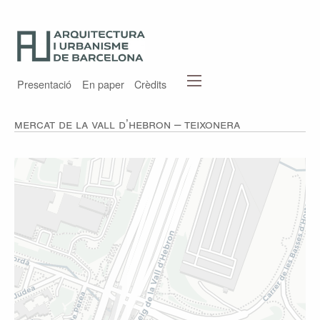
Presentació
En paper
Crèdits
Mercat de la Vall d’Hebron – Teixonera