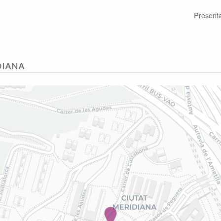
Present
diana