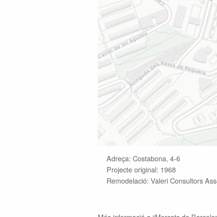
Adreça: Costabona, 4-6
Projecte original: 1968
Remodelació: Valeri Consultors Ass
Més informació a “
Mercats de Barcelo