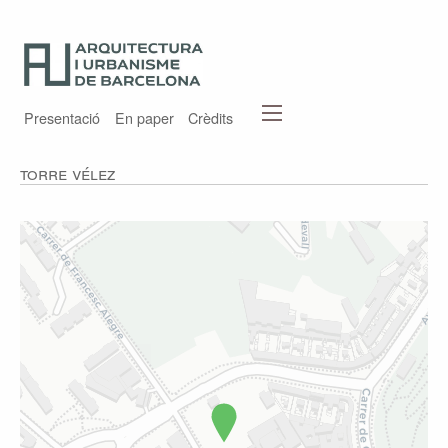
Presentació
En paper
Crèdits
Torre Vélez