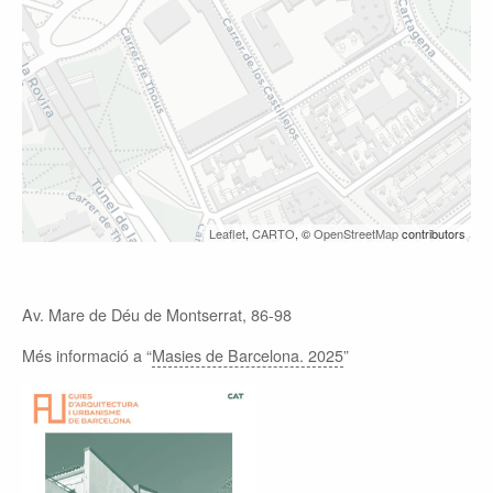
Leaflet
,
CARTO
, ©
OpenStreetMap
contributors
Av. Mare de Déu de Montserrat, 86-98
Més informació a “
Masies de Barcelona. 2025
”