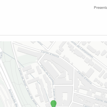
Present