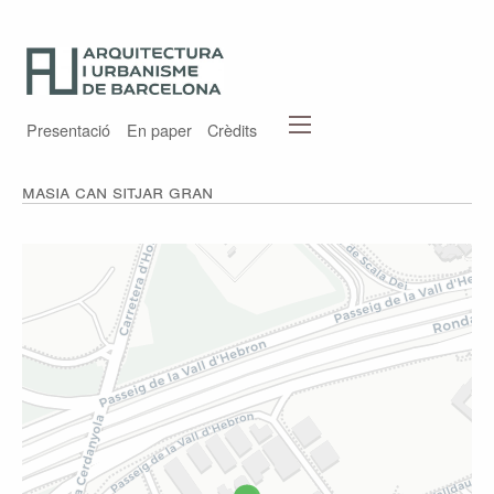
Presentació
En paper
Crèdits
Masia Can Sitjar Gran