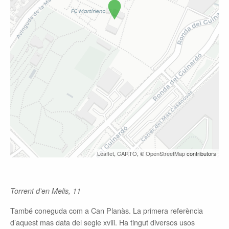
Leaflet
,
CARTO
, ©
OpenStreetMap
contributors
Torrent d’en Melis, 11
També coneguda com a Can Planàs. La primera referència
d’aquest mas data del segle
xviii
. Ha tingut diversos usos