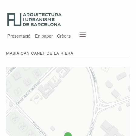
Presentació
En paper
Crèdits
Masia Can Canet de la Riera