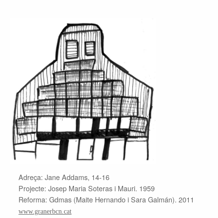
Adreça: Jane Addams, 14-16
Projecte: Josep Maria Soteras i Mauri. 1959
Reforma: Gdmas (Maite Hernando i Sara Galmán). 2011
www.granerbcn.cat