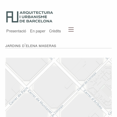
Presentació
En paper
Crèdits
Jardins d’Elena Maseras