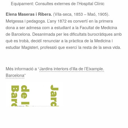
Equipament: Consultes externes de l’Hospital Clínic
(Vila-seca, 1853 – Maó, 1905).
Elena Maseras i Ribera.
Metgessa i pedagoga. L’any 1872 es convertí en la primera
dona a ser admesa com a estudiant a la Facultat de Medicina
de Barcelona. Desanimada per les dificultats burocràtiques amb
què es trobà, decidí renunciar a la pràctica de la Medicina i
estudiar Magisteri, professió que exercí la resta de la seva vida.
Més informació a “
Jardins interiors d’illa de l’Eixample.
Barcelona
”