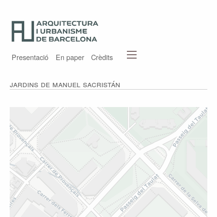
Presentació
En paper
Crèdits
Jardins de Manuel Sacristán