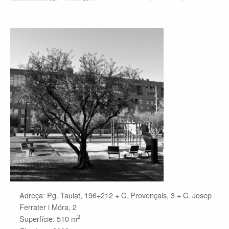
Adreça: Pg. Taulat, 196+212 + C. Provençals, 3 + C. Josep
Ferrater i Móra, 2
2
Superfície: 510 m