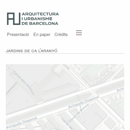
Presentació
En paper
Crèdits
Jardins de Ca l’Aranyó