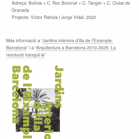
Adreça: Bolívia + C. Roc Boronat + C. Tànger + C. Ciutat de
Granada
Projecte:
Víctor Rahola i Jorge Vidal. 2022
Més informació a “
Jardins interiors d’illa de l’Eixample.
Barcelona
” i a “
Arquitectura a Barcelona 2010-2025. La
revolució tranquil·la
”