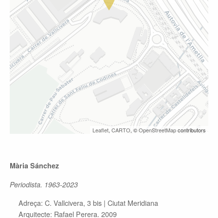
Leaflet
,
CARTO
, ©
OpenStreetMap
contributors
Mària Sánchez
Periodista. 1963-2023
Adreça: C. Vallcivera, 3 bis |
Ciutat Meridiana
Arquitecte: Rafael Perera. 2009