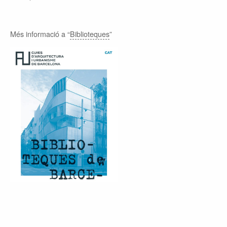
Més informació a “
Biblioteques
”