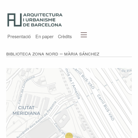
Presentació
En paper
Crèdits
Biblioteca Zona Nord – Mària Sánchez