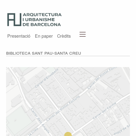
Presentació
En paper
Crèdits
Biblioteca Sant Pau-Santa Creu