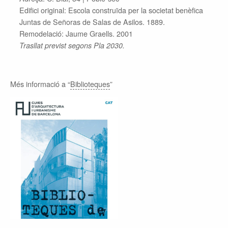
Edifici original: Escola construïda per la societat benèfica
Juntas de Señoras de Salas de Asilos. 1889.
Remodelació: Jaume Graells. 2001
Trasllat previst segons Pla 2030.
Més informació a “
Biblioteques
”