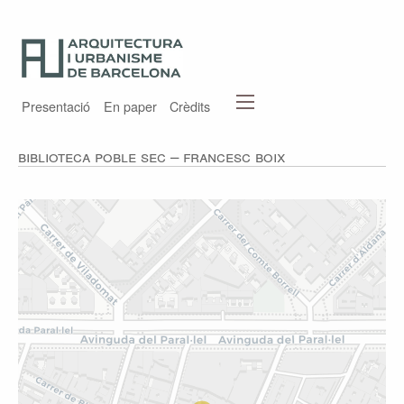
Presentació
En paper
Crèdits
Biblioteca Poble Sec – Francesc Boix