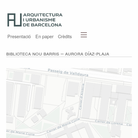
Presentació
En paper
Crèdits
Biblioteca Nou Barris – Aurora Díaz-Plaja