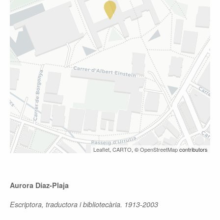
Leaflet
,
CARTO
, ©
OpenStreetMap
contributors
Aurora Díaz-Plaja
Escriptora, traductora i bibliotecària. 1913-2003