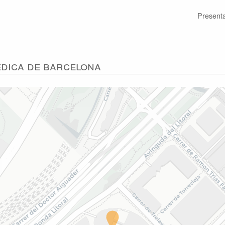
Present
èdica de Barcelona