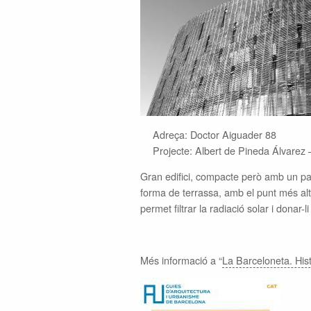
Adreça: Doctor Aiguader 88
Projecte: Albert de Pineda Álvarez
Gran edifici, compacte però amb un pat
forma de terrassa, amb el punt més alt 
permet filtrar la radiació solar i donar-l
Més informació a “
La Barceloneta. Histò