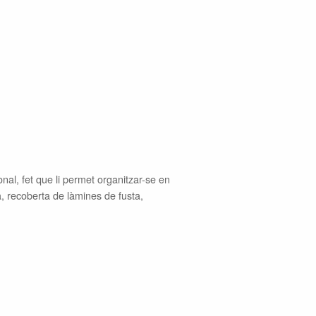
al, fet que li permet organitzar-se en
a, recoberta de làmines de fusta,