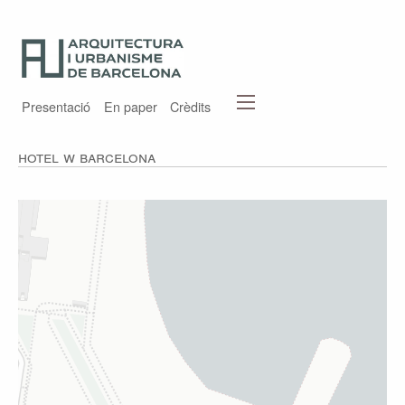
Presentació
En paper
Crèdits
Hotel W Barcelona