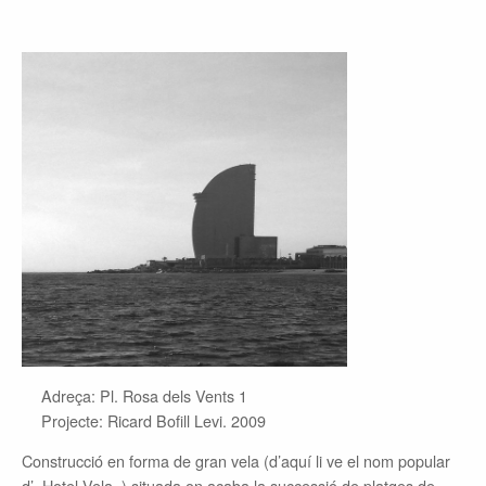
Adreça: Pl. Rosa dels Vents 1
Projecte: Ricard Bofill Levi. 2009
Construcció en forma de gran vela (d’aquí li ve el nom popular
d’«Hotel Vela») situada on acaba la successió de platges de