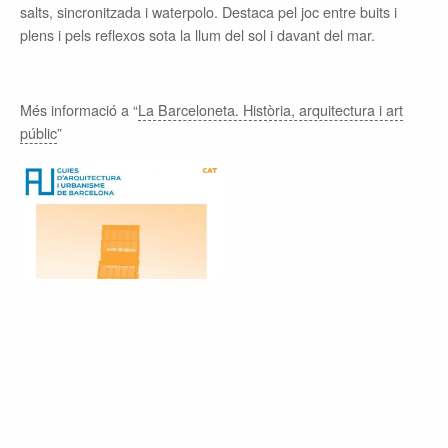
salts, sincronitzada i waterpolo. Destaca pel joc entre buits i
plens i pels reflexos sota la llum del sol i davant del mar.
Més informació a “
La Barceloneta. Història, arquitectura i art
públic
”