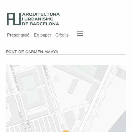
Presentació
En paper
Crèdits
Font de Carmen Amaya