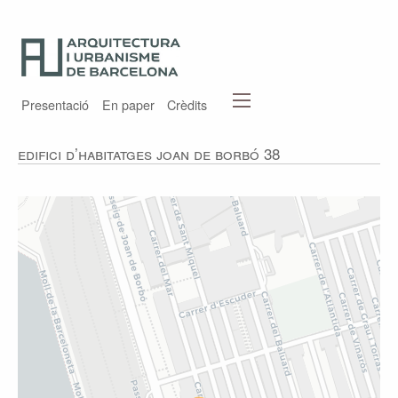
Presentació
En paper
Crèdits
Edifici d’habitatges Joan de Borbó 38