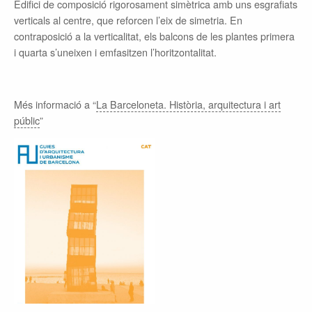
Edifici de composició rigorosament simètrica amb uns esgrafiats
verticals al centre, que reforcen l’eix de simetria. En
contraposició a la verticalitat, els balcons de les plantes primera
i quarta s’uneixen i emfasitzen l’horitzontalitat.
Més informació a “
La Barceloneta. Història, arquitectura i art
públic
”