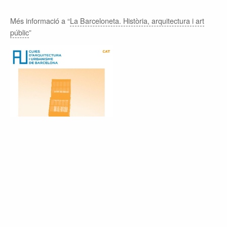
Més informació a “
La Barceloneta. Història, arquitectura i art
públic
”