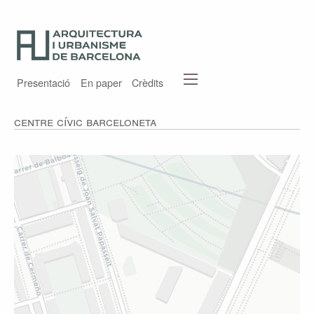
Presentació
En paper
Crèdits
Centre Cívic Barceloneta