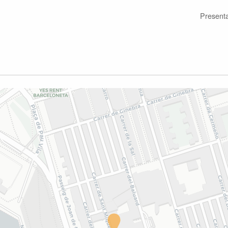
Present