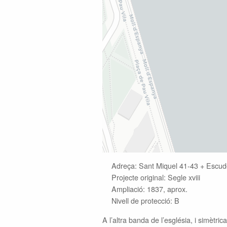
Adreça: Sant Miquel 41-43 + Escude
Projecte original: Segle xviii
Ampliació: 1837, aprox.
Nivell de protecció: B
A l’altra banda de l’església, i simètri