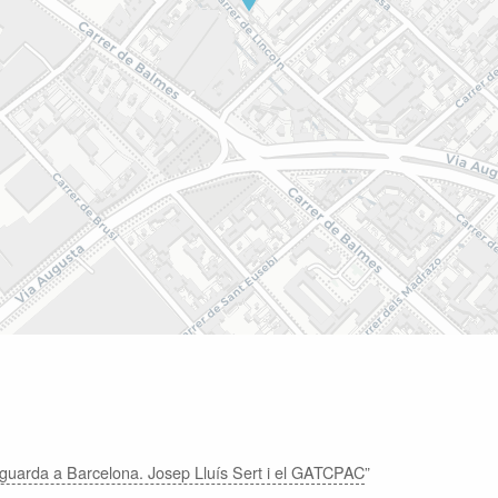
tguarda a Barcelona. Josep Lluís Sert i el GATCPAC
”