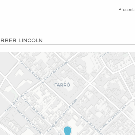
Present
carrer Lincoln