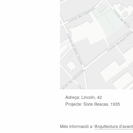
Adreça: Lincoln, 42
Projecte: Sixte Illescas. 1935
Més informació a “
Arquitectura d’avan