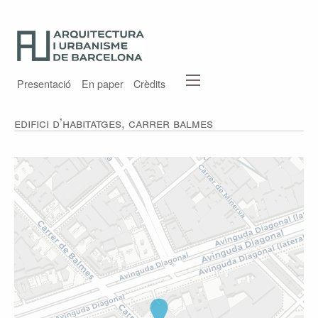
Presentació
En paper
Crèdits
Edifici d’habitatges, carrer Balmes