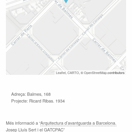
Leaflet
,
CARTO
, ©
OpenStreetMap
contributors
Adreça: Balmes, 168
Projecte: Ricard Ribas. 1934
Més informació a “
Arquitectura d’avantguarda a Barcelona.
Josep Lluís Sert i el GATCPAC
”