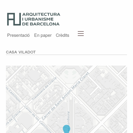
Presentació
En paper
Crèdits
Casa Viladot