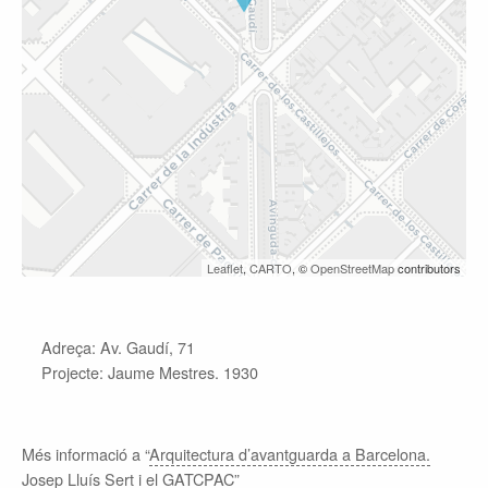
Leaflet
,
CARTO
, ©
OpenStreetMap
contributors
Adreça: Av. Gaudí, 71
Projecte: Jaume Mestres. 1930
Més informació a “
Arquitectura d’avantguarda a Barcelona.
Josep Lluís Sert i el GATCPAC
”