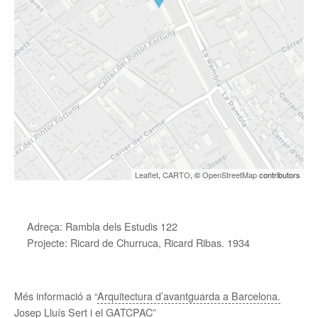
Leaflet
,
CARTO
, ©
OpenStreetMap
contributors
Adreça: Rambla dels Estudis 122
Projecte: Ricard de Churruca, Ricard Ribas. 1934
Més informació a “
Arquitectura d’avantguarda a Barcelona.
Josep Lluís Sert i el GATCPAC
”