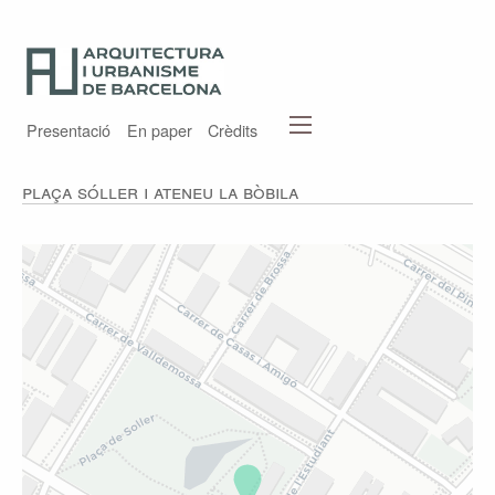
Presentació
En paper
Crèdits
Plaça Sóller i Ateneu La Bòbila