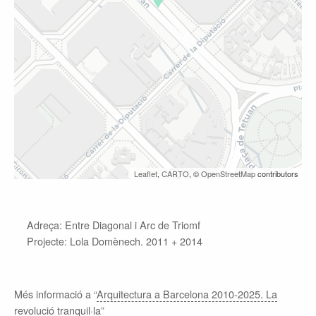
Leaflet
,
CARTO
, ©
OpenStreetMap
contributors
Adreça: Entre Diagonal i Arc de Triomf
Projecte: Lola Domènech. 2011 + 2014
Més informació a “
Arquitectura a Barcelona 2010-2025. La
revolució tranquil·la
”