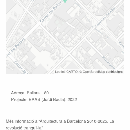
Leaflet
,
CARTO
, ©
OpenStreetMap
contributors
Adreça: Pallars, 180
Projecte: BAAS (Jordi Badia). 2022
Més informació a “
Arquitectura a Barcelona 2010-2025. La
revolució tranquil·la
”