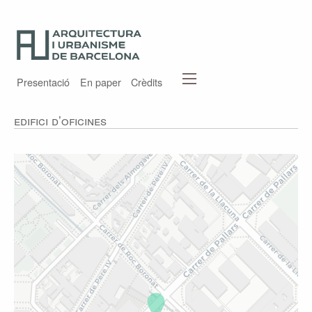
Presentació
En paper
Crèdits
Edifici d’oficines