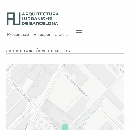
Presentació
En paper
Crèdits
Carrer Cristóbal de Moura