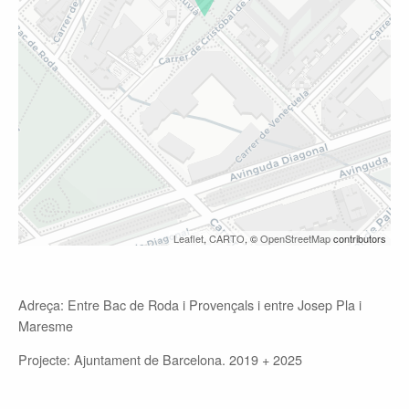
Leaflet
,
CARTO
, ©
OpenStreetMap
contributors
Adreça: Entre Bac de Roda i Provençals i entre Josep Pla i
Maresme
Projecte: Ajuntament de Barcelona. 2019 + 2025