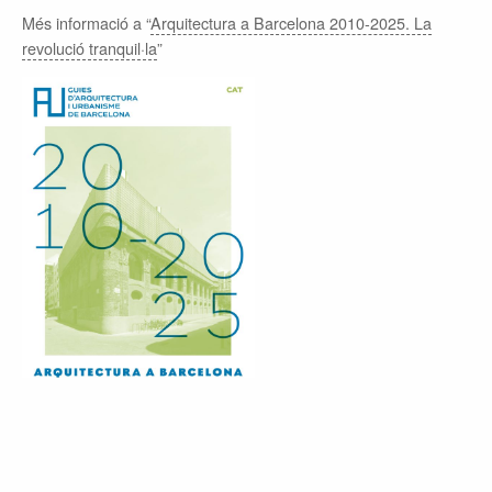
Més informació a “
Arquitectura a Barcelona 2010-2025. La
revolució tranquil·la
”