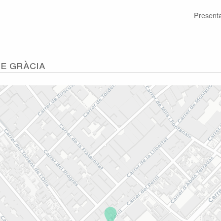
Present
de Gràcia