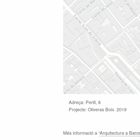
Adreça: Perill, 8
Projecte: Oliveras Boix. 2019
Més informació a “
Arquitectura a Barce