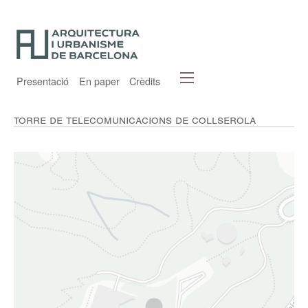
Presentació
En paper
Crèdits
Torre de telecomunicacions de Collserola