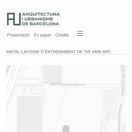
Presentació
En paper
Crèdits
Instal·lacions d’entrenament de tir amb arc