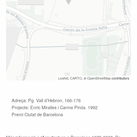
Leaflet
,
CARTO
, ©
OpenStreetMap
contributors
Adreça: Pg. Vall d’Hebron, 166-176
Projecte:
Enric Miralles i Carme Pinós. 1992
Premi Ciutat de Barcelona