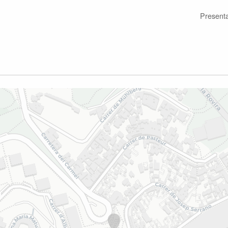
Present