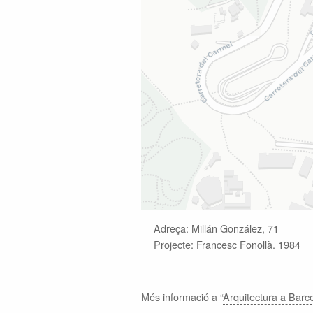
Adreça:
Millán González, 71
Projecte:
Francesc Fonollà. 1984
Més informació a “
Arquitectura a Barce